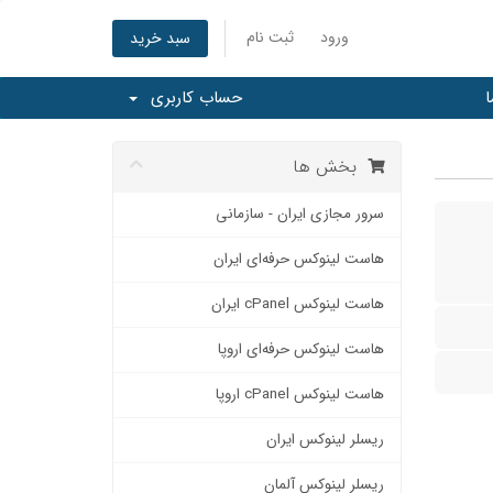
ورود
ثبت نام
سبد خرید
ا
حساب کاربری
بخش ها
سرور مجازی ایران - سازمانی
هاست لینوکس حرفه‌ای ایران
هاست لینوکس cPanel ایران
هاست لینوکس حرفه‌ای اروپا
هاست لینوکس cPanel اروپا
ریسلر لينوكس ایران
ریسلر لینوکس آلمان