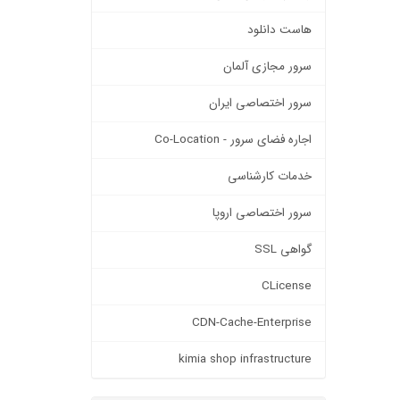
هاست دانلود
سرور مجازی آلمان
سرور اختصاصی ايران
اجاره فضای سرور - Co-Location
خدمات کارشناسی
سرور اختصاصی اروپا
گواهی SSL
CLicense
CDN-Cache-Enterprise
kimia shop infrastructure